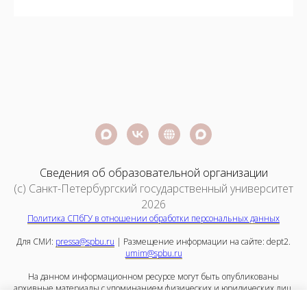
Сведения об образовательной организации
(c) Санкт-Петербургский государственный университет
2026
Политика СПбГУ в отношении обработки персональных данных
Для СМИ:
pressa@spbu.ru
| Размещение информации на сайте: dept2.
umim@spbu.ru
На данном информационном ресурсе могут быть опубликованы
архивные материалы с упоминанием физических и юридических лиц,
включенных Министерством юстиции Российской Федерации в реестр