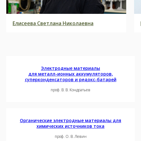
Елисеева Светлана Николаевна
Электродные материалы
для металл-ионных аккумуляторов,
суперконденсаторов и редокс-батарей
проф. В. В. Кондратьев
Органические электродные материалы для
химических источников тока
проф. О. В. Левин