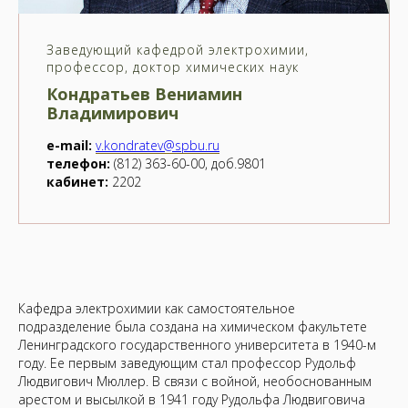
Заведующий кафедрой электрохимии,
профессор, доктор химических наук
Кондратьев Вениамин
Владимирович
e-mail:
v.kondratev@spbu.ru
телефон:
(812) 363-60-00, доб.9801
кабинет:
2202
Кафедра электрохимии как самостоятельное
подразделение была создана на химическом факультете
Ленинградского государственного университета в 1940-м
году. Ее первым заведующим стал профессор Рудольф
Людвигович Мюллер. В связи с войной, необоснованным
арес­том и высылкой в 1941 году Рудольфа Людвиговича