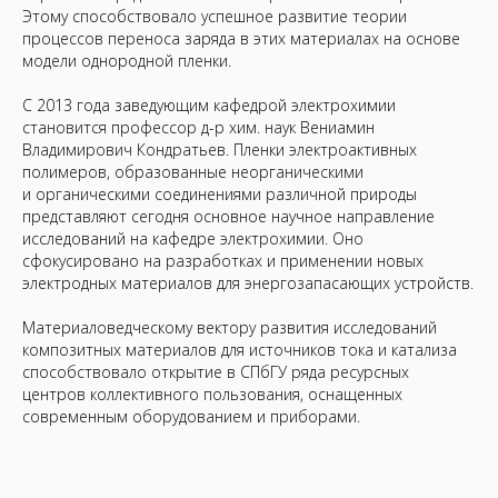
Этому способствовало успешное развитие теории
процессов переноса заряда в этих материалах на основе
модели однородной пленки.
С 2013 года заведующим кафедрой электрохимии
становится профессор д-р хим. наук Вениамин
Владимирович Кондратьев. Пленки электроактивных
полимеров, образованные неорганическими
и органическими соединениями различной природы
представляют сегодня основное научное направление
исследований на кафедре электрохимии. Оно
сфокусировано на разработках и применении новых
электродных материалов для энергозапасающих устройств.
Материаловедческому вектору развития исследований
композитных материалов для источников тока и катализа
способствовало открытие в СПбГУ ряда ресурсных
центров коллективного пользования, оснащенных
современным оборудованием и приборами.