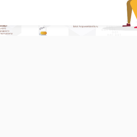
н-ресурсы для дистанционного обучения