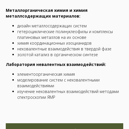
Металлорганическая химия и химия
металлсодержащих материалов:
дизайн металлосодержащих систем
гетероциклические полинуклеофилы и комплексы
платиновых металлов на их основе
химия координационных изоцианидов
нековалентные взаимодействия в твердой фазе
золотой катализ в органическом синтезе
Лаборатория невалентных взаимодействий:
элементоорганическая химия
моделирование систем с нековалентными
взаимодействиями
изучение нековалентных взаимодействий методами
спектроскопии ЯМР