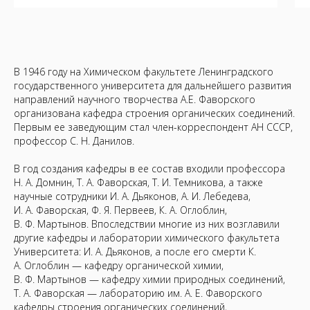
В 1946 году на Химическом факультете Ленинградского
государственного университета для дальнейшего развития
направлений научного творчества А.Е. Фаворского
организована кафедра строения органических соединений.
Первым ее заведующим стал член-корреспондент АН СССР,
профессор С. Н. Данилов.
В год создания кафедры в ее состав входили профессора
Н. А. Домнин, Т. А. Фаворская, Т. И. Темникова, а также
научные сотрудники И. А. Дьяконов, А. И. Лебедева,
И. А. Фаворская, Ф. Я. Первеев, К. А. Оглоблин,
В. Ф. Мартынов. Впоследствии многие из них возглавили
другие кафедры и лаборатории химического факультета
Университета: И. А. Дьяконов, а после его смерти К.
А. Оглоблин — кафедру органической химии,
В. Ф. Мартынов — кафедру химии природных соединений,
Т. А. Фаворская — лабораторию им. А. Е. Фаворского
кафедры строения органических соединений,