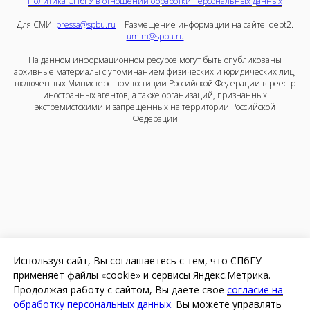
Политика СПбГУ в отношении обработки персональных данных
Для СМИ:
pressa@spbu.ru
| Размещение информации на сайте: dept2.
umim@spbu.ru
На данном информационном ресурсе могут быть опубликованы
архивные материалы с упоминанием физических и юридических лиц,
включенных Министерством юстиции Российской Федерации в реестр
иностранных агентов, а также организаций, признанных
экстремистскими и запрещенных на территории Российской
Федерации
Используя сайт, Вы соглашаетесь с тем, что СПбГУ
применяет файлы «cookie» и сервисы Яндекс.Метрика.
Продолжая работу с сайтом, Вы даете свое
согласие на
обработку персональных данных
. Вы можете управлять