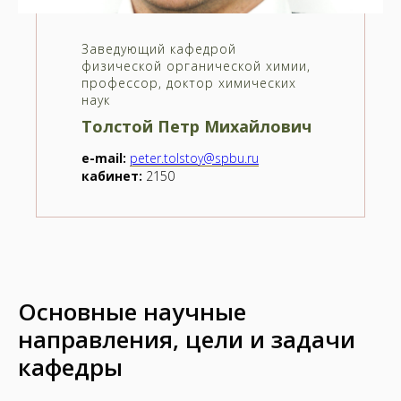
Заведующий кафедрой
физической органической химии,
профессор, доктор химических
наук
Толстой Петр Михайлович
e-mail:
peter.tolstoy@spbu.ru
кабинет:
2150
Основные научные
направления, цели и задачи
кафедры