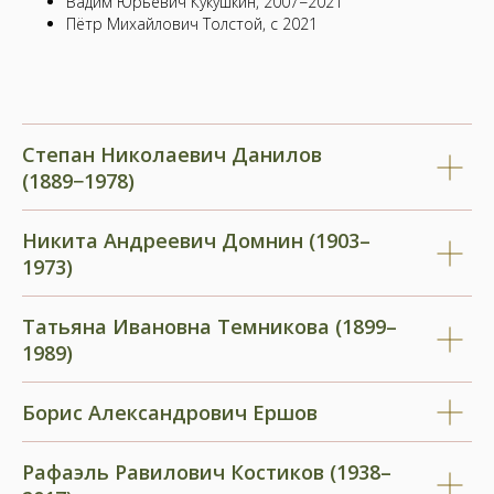
Вадим Юрьевич Кукушкин, 2007−2021
Пётр Михайлович Толстой, с 2021
Степан Николаевич Данилов
(1889−1978)
Никита Андреевич Домнин (1903–
1973)
Татьяна Ивановна Темникова (1899–
1989)
Борис Александрович Ершов
Рафаэль Равилович Костиков (1938–