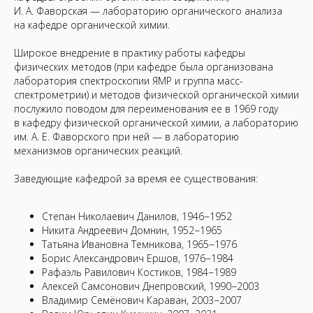
И. А. Фаворская — лабораторию органического анализа
на кафедре органической химии.
Широкое внедрение в практику работы кафедры
физических методов (при кафедре была организована
лаборатория спектроскопии ЯМР и группа масс-
спектрометрии) и методов физической органической химии
послужило поводом для переименования ее в 1969 году
в кафедру физической органической химии, а лабораторию
им. А. Е. Фаворского при ней — в лабораторию
механизмов органических реакций.
Заведующие кафедрой за время ее существования:
Степан Николаевич Данилов, 1946−1952
Никита Андреевич Домнин,
1952−1965
Татьяна Ивановна Темникова, 1965−1976
Борис Александрович Ершов, 1976−1984
Рафаэль Равилович Костиков, 1984−1989
Алексей Самсонович Днепровский, 1990−2003
Владимир Семёнович Караван, 2003−2007