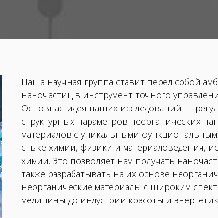
Наша научная группа ставит перед собой амб
наночастиц в инструмент точного управлени
Основная идея наших исследований — регу
структурных параметров неорганических нан
материалов с уникальными функциональными
стыке химии, физики и материаловедения, и
химии. Это позволяет нам получать наночаст
также разрабатывать на их основе неоргани
неорганические материалы с широким спект
медицины до индустрии красоты и энергетики