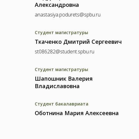
Александровна
anastasiya.podurets@spbu.ru
Студент магистратуры
Ткаченко Дмитрий Сергеевич
st086282@student.spbu.ru
Студент магистратуры
Шапошник Валерия
Владиславовна
Студент бакалавриата
Оботнина Мария Алексеевна