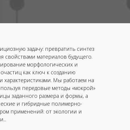
ициозную задачу: превратить синтез
я свойствами материалов будущего.
лирование морфологических и
очастиц как ключ к созданию
 характеристиками. Мы работаем на
спользуя передовые методы «мокрой»
ицы заданного размера и формы, а
ческие и гибридные полимерно-
ром применений: от экологии и
...