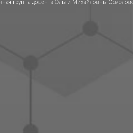
чная группа доцента Ольги Михайловны Осмолов