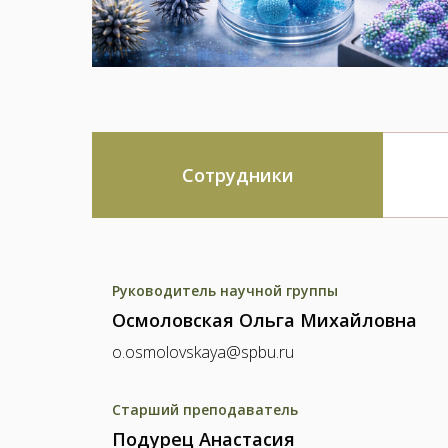
Сотрудники
Руководитель научной группы
Осмоловская Ольга Михайловна
o.osmolovskaya@spbu.ru
Старший преподаватель
Подурец Анастасия