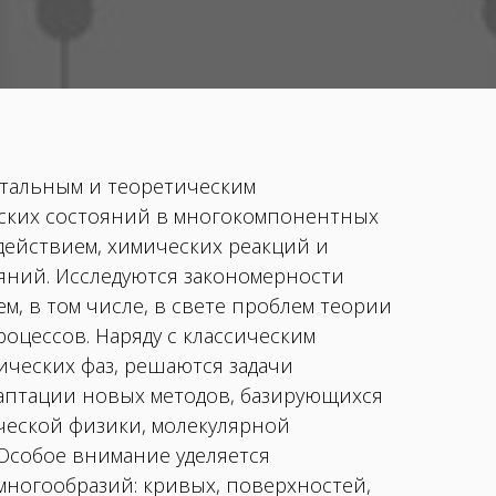
тальным и теоретическим
ских состояний в многокомпонентных
действием, химических реакций и
яний. Исследуются закономерности
, в том числе, в свете проблем теории
цессов. Наряду с классическим
ических фаз, решаются задачи
аптации новых методов, базирующихся
ческой физики, молекулярной
Особое внимание уделяется
ногообразий: кривых, поверхностей,