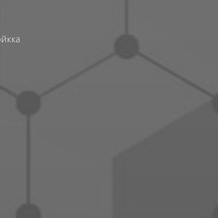
ойкка