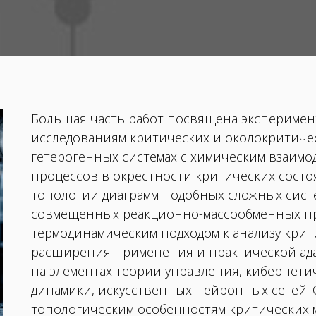
Большая часть работ посвящена эксперимен
исследованиям критических и околокритиче
гетерогенных системах c химическим взаимо
процессов в окрестности критических состо
топологии диаграмм подобных сложных систем
совмещенных реакционно-массообменных про
термодинамическим подходом к анализу крит
расширения применения и практической ад
на элементах теории управления, кибернети
динамики, искусственных нейронных сетей. 
топологическим особенностям критических м