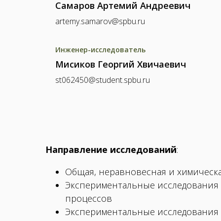
Самаров Артемий Андреевич
artemy.samarov@spbu.ru
Инженер-исследователь
Мисиков Георгий Хвичаевич
st062450@student.spbu.ru
Направление исследований
:
Общая, неравновесная и химическа
Экспериментальные исследования 
процессов
Экспериментальные исследования 