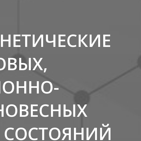
НЕТИЧЕСКИЕ
ОВЫХ,
ИОННО-
НОВЕСНЫХ
Х СОСТОЯНИЙ