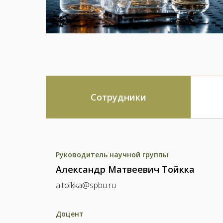
Сотрудники
Руководитель научной группы
Александр Матвеевич Тойкка
a.toikka@spbu.ru
Доцент