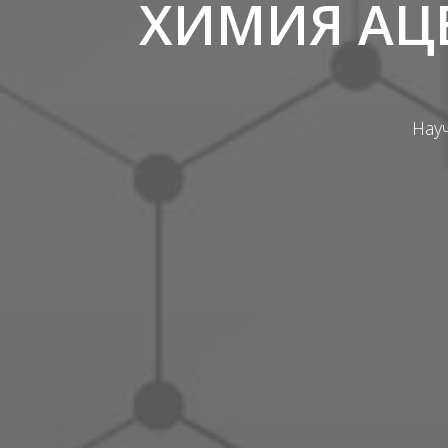
ХИМИЯ АЦ
Нау