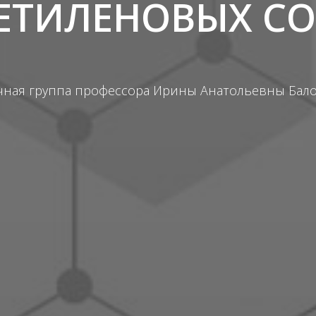
ЕТИЛЕНОВЫХ С
чная группа профессора Ирины Анатольевны Бал