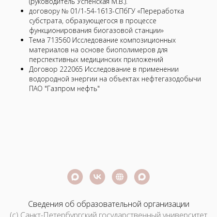
(руководитель Успенская М.В.).
договору № 01/1-54-1613-СПбГУ «Переработка
субстрата, образующегося в процессе
функционирования биогазовой станции»
Тема 713560 Исследование композиционных
материалов на основе биополимеров для
перспективных медицинских приложений
Договор 222065 Исследование в применении
водородной энергии на объектах нефтегазодобычи
ПАО "Газпром нефть"
Сведения об образовательной организации
(c) Санкт-Петербургский государственный университет