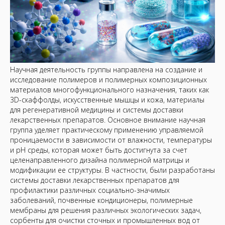
Научная деятельность группы направлена на создание и
исследование полимеров и полимерных композиционных
материалов многофункционального назначения, таких как
3D-скаффолды, искусственные мышцы и кожа, материалы
для регенеративной медицины и системы доставки
лекарственных препаратов. Основное внимание научная
группа уделяет практическому применению управляемой
проницаемости в зависимости от влажности, температуры
и pH среды, которая может быть достигнута за счет
целенаправленного дизайна полимерной матрицы и
модификации ее структуры. В частности, были разработаны
системы доставки лекарственных препаратов для
профилактики различных социально-значимых
заболеваний, почвенные кондиционеры, полимерные
мембраны для решения различных экологических задач,
сорбенты для очистки сточных и промышленных вод от